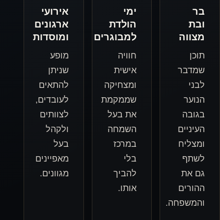
ימי
אירועי
הולדת
ארגונים
למבוגרים
ומוסדות
חוויה
מופע
אישית
שניתן
ומצחיקה
להתאים
שממקמת
לעובדים,
את בעל
לצוותים
השמחה
ולקהל
במרכז
בעל
בלי
מאפיינים
להביך
מגוונים.
אותו.