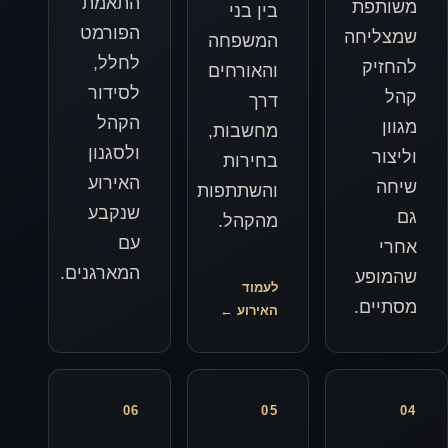
התאמת
בין בני
הפורמט
המשפחה
לחלל,
והאורחים
לסידור
דרך
הקהל
מחשבות,
ולסגנון
בחירות
האירוע
והשתתפות
שנקבע
מהקהל.
עם
המארגנים.
לעמוד
האירוע ←
06
05