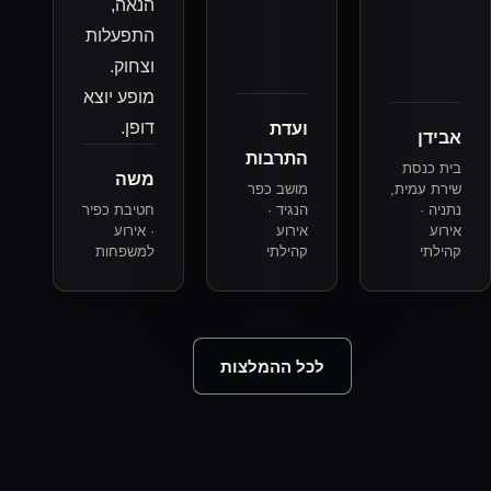
הנאה,
התפעלות
וצחוק.
מופע יוצא
דופן.
ועדת
התרבות
משה
מושב כפר
הנגיד ·
חטיבת כפיר
אירוע
· אירוע
קהילתי
למשפחות
לכל ההמלצות