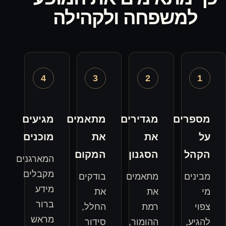
חה ולקהילה
4
3
2
מגדירים
מתאמים
מגיעים
את
את
מוכנים
הסגנון
המקום
המארגנים
מקבלים
מתאמים
בודקים
מידע
את
את
ברור
רמת
החלל,
מראש
ההומור,
סידור