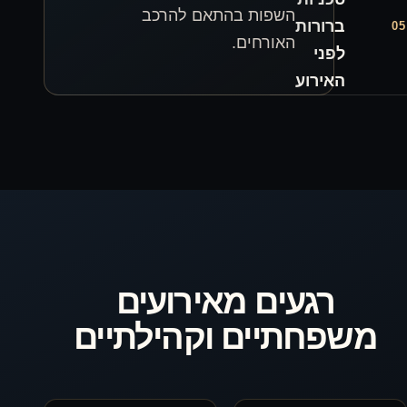
פות בהתאם להרכב
ורחים.
ם מאירועים
ים וקהילתיים