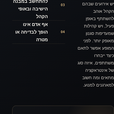
להתחשב במבנה
03
הישיבה ובאופי
הקהל
אף אדם אינו
הופך לבדיחה או
04
מטרה
ג