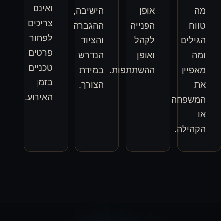
ואינם
אופן
הישיבה,
צריכים
הפנייה
ההגברה
לפתור
לקהל
והציוד
פרטים
ואופן
הנדרש
טכניים
ההשתתפות.
במידת
בזמן
הצורך.
האירוע.