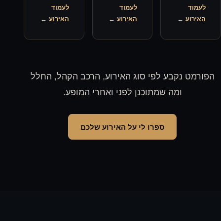
לעמוד
לעמוד
האירוע ←
האירוע ←
י סוג האירוע, הרכב הקהל, החלל
וכנן לפני ואחרי המופע.
ו לי על האירוע שלכם