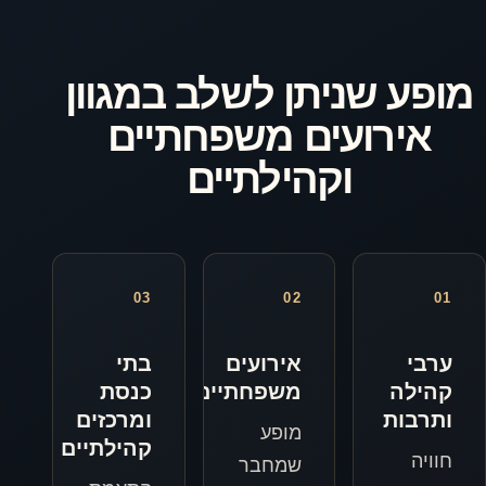
תן לשלב במגוון
ים משפחתיים
קהילתיים
03
02
אירועים
בתי
משפחתיים
כנסת
ומרכזים
מופע
קהילתיים
שמחבר