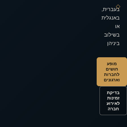
בעברית,
באנגלית
או
בשילוב
ביניהן
מופע
חושים
לחברות
וארגונים
בדיקת
זמינות
לאירוע
חברה