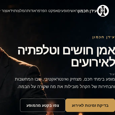
עידן חכמון
ראשי
מופעים
אפקט הפרפר
אודות
המלצות
וידאו
צור 
עידן חכמון
אמן חושים וטלפתיה
לאירועים
עוד
מופע בימתי חכם, מצחיק ואינטראקטיבי, שבו המחשבות
והבחירות של הקהל מובילות את מה שקורה על הבמה.
בדיקת זמינות לאירוע
צפו בקטע מהמופע