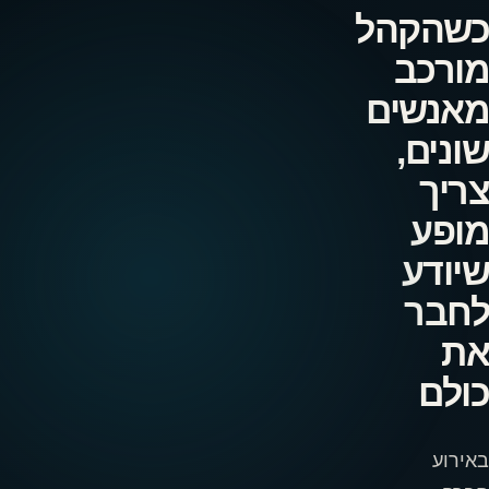
כשהקהל
מורכב
מאנשים
שונים,
צריך
מופע
שיודע
לחבר
את
כולם
באירוע