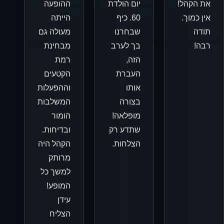
את הקהל!
יום הולדת
ההופעה
אין כמוך.
60. כיף
הייתה
תודה
שבחרנו
מעולה גם
רבה!
בך לערב
מבחינת
הזה,
רמת
העברת
הקטעים
אותו
וההפעלות
בצורה
המשלבות
מופלאה!
הומור
שתדע רק
ובדיחות.
הצלחות.
הקהל היה
מרותק
למשך כל
המופע!
עידן
הצליח