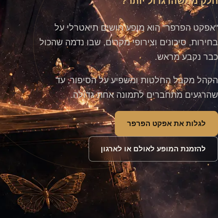
חלק ממשהו גדול יותר?
"אפקט הפרפר" הוא מופע חושים תיאטרלי על
בחירות, סיכונים וצירופי מקרים, שבו נדמה שהכול
כבר נקבע מראש.
הקהל מקבל החלטות ומשפיע על הסיפור, עד
שהרגעים מתחברים לתמונה אחת גדולה.
לגלות את אפקט הפרפר
להזמנת המופע לאולם או לארגון