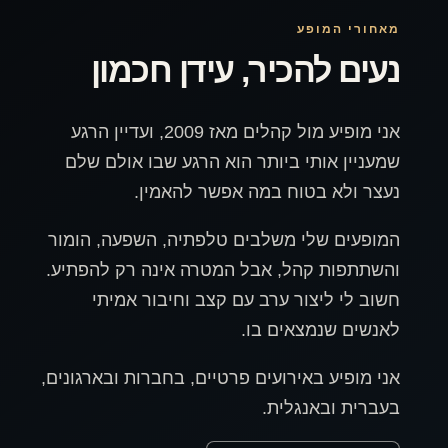
מאחורי המופע
נעים להכיר, עידן חכמון
אני מופיע מול קהלים מאז 2009, ועדיין הרגע
שמעניין אותי ביותר הוא הרגע שבו אולם שלם
נעצר ולא בטוח במה אפשר להאמין.
המופעים שלי משלבים טלפתיה, השפעה, הומור
והשתתפות קהל, אבל המטרה אינה רק להפתיע.
חשוב לי ליצור ערב עם קצב וחיבור אמיתי
לאנשים שנמצאים בו.
אני מופיע באירועים פרטיים, בחברות ובארגונים,
בעברית ובאנגלית.